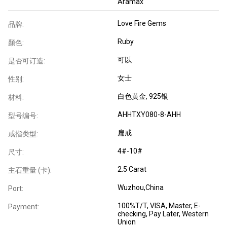
Aramax
Love Fire Gems
品牌:
Ruby
顏色:
可以
是否可订造:
女士
性别:
白色黄金
, 925银
材料:
AHHTXY080-8-AHH
型号编号:
扁戒
戒指类型:
4#-10#
尺寸:
2.5 Carat
主石重量 (卡):
Wuzhou,China
Port:
100%T/T, VISA, Master, E-
Payment:
checking, Pay Later, Western
Union