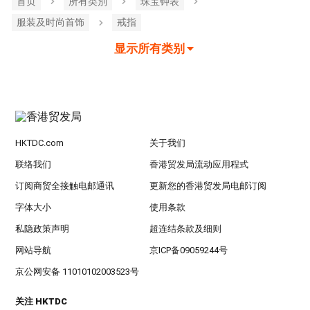
首页
所有类別
珠宝钟表
服装及时尚首饰
戒指
显示所有类别
HKTDC.com
关于我们
联络我们
香港贸发局流动应用程式
订阅商贸全接触电邮通讯
更新您的香港贸发局电邮订阅
字体大小
使用条款
私隐政策声明
超连结条款及细则
网站导航
京ICP备09059244号
京公网安备 11010102003523号
关注 HKTDC