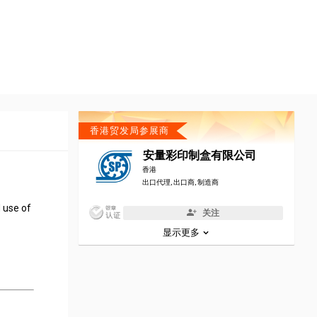
香港贸发局参展商
安量彩印制盒有限公司
香港
出口代理, 出口商, 制造商
 use of
关注
显示更多