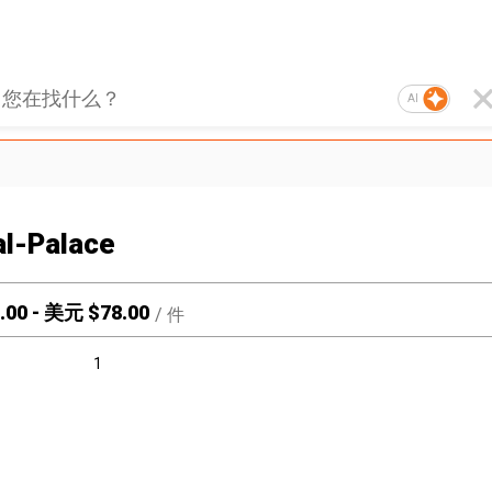
AI
al-Palace
.00
-
美元 $
78.00
/
件
1