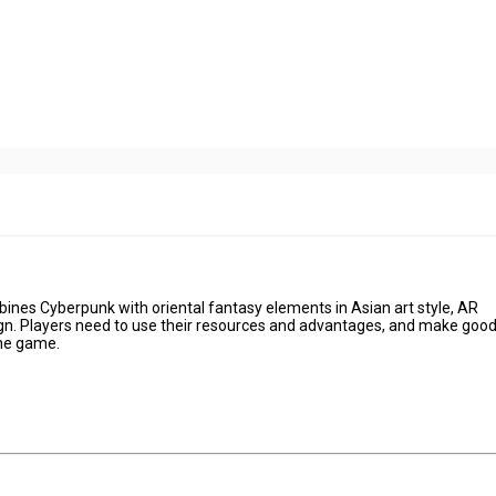
bines Cyberpunk with oriental fantasy elements in Asian art style, AR
gn. Players need to use their resources and advantages, and make good
the game.