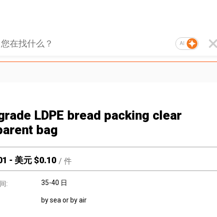
AI
grade LDPE bread packing clear
parent bag
01
-
美元 $
0.10
/
件
35-40 日
间:
by sea or by air