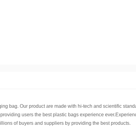
ing bag. Our product are made with hi-tech and scientific stand
e providing users the best plastic bags experience ever.Experien
llions of buyers and suppliers by providing the best products.