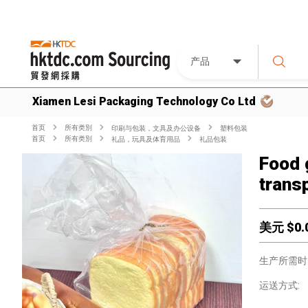
产品
Xiamen Lesi Packaging Technology Co Ltd
首页
所有类別
印刷与包装，文具及办公设备
塑料包装
首页
所有类別
礼品，玩具及体育用品
礼品包装
Food 
trans
美元 $
0.
生产所需时
运送方式: