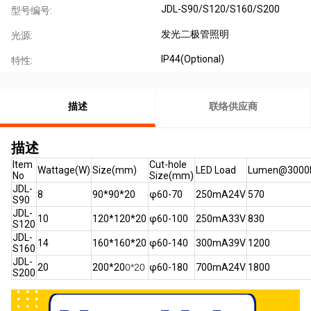
JDL-S90/S120/S160/S200
型号编号:
发光二极管照明
光源:
IP44(Optional)
特性:
描述
联络供应商
描述
Item
Cut-hole
Wattage(W)
Size(mm)
LED Load
Lumen@3000K
No
Size(mm)
JDL-
8
90*90*20
φ60-70
250mA24V
570
S90
JDL-
10
120*120*20
φ60-100
250mA33V
830
S120
JDL-
14
160*160*20
φ60-140
300mA39V
1200
S160
JDL-
20
200*20
0*20
φ60-180
700mA24V
1800
S200