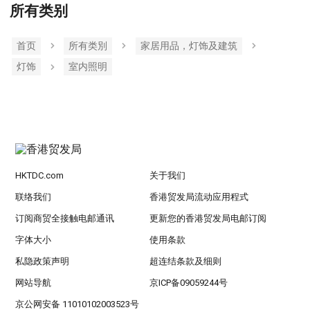
所有类别
首页
所有类別
家居用品，灯饰及建筑
灯饰
室内照明
HKTDC.com
关于我们
联络我们
香港贸发局流动应用程式
订阅商贸全接触电邮通讯
更新您的香港贸发局电邮订阅
字体大小
使用条款
私隐政策声明
超连结条款及细则
网站导航
京ICP备09059244号
京公网安备 11010102003523号