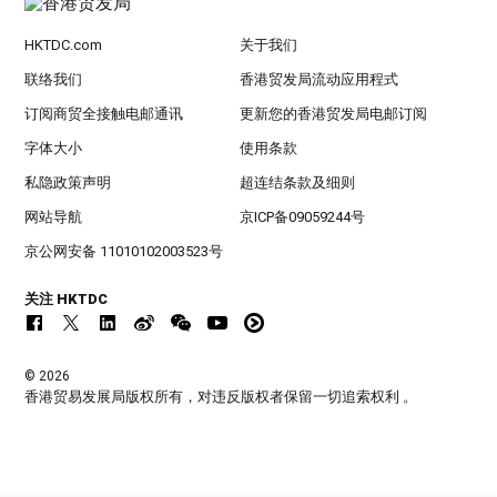
HKTDC.com
关于我们
联络我们
香港贸发局流动应用程式
订阅商贸全接触电邮通讯
更新您的香港贸发局电邮订阅
字体大小
使用条款
私隐政策声明
超连结条款及细则
网站导航
京ICP备09059244号
京公网安备 11010102003523号
关注 HKTDC
© 2026
香港贸易发展局版权所有，对违反版权者保留一切追索权利 。