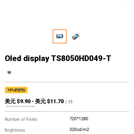
Oled display TS8050HD049-T
10
%的折扣
美元 $
9.90
-
美元 $
11.70
/
件
美元 $
11.00
-
美元 $
13.00
720*1280
Number of Pixels:
320cd/m2
Brightness: