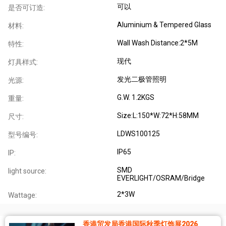
可以
是否可订造:
Aluminium & Tempered Glass
材料:
Wall Wash Distance:2*5M
特性:
现代
灯具样式:
发光二极管照明
光源:
G.W. 1.2KGS
重量:
Size:L:150*W:72*H:58MM
尺寸:
LDWS100125
型号编号:
IP65
IP:
SMD
light source:
EVERLIGHT/OSRAM/Bridge
2*3W
Wattage:
香港贸发局香港国际秋季灯饰展2026