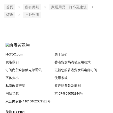
首页
所有类別
家居用品，灯饰及建筑
灯饰
户外照明
HKTDC.com
关于我们
联络我们
香港贸发局流动应用程式
订阅商贸全接触电邮通讯
更新您的香港贸发局电邮订阅
字体大小
使用条款
私隐政策声明
超连结条款及细则
网站导航
京ICP备09059244号
京公网安备 11010102003523号
关注 HKTDC