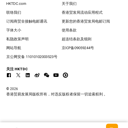
HKTDC.com
关于我们
联络我们
香港贸发局流动应用程式
订阅商贸全接触电邮通讯
更新您的香港贸发局电邮订阅
字体大小
使用条款
私隐政策声明
超连结条款及细则
网站导航
京ICP备09059244号
京公网安备 11010102003523号
关注 HKTDC
© 2026
香港贸易发展局版权所有，对违反版权者保留一切追索权利 。