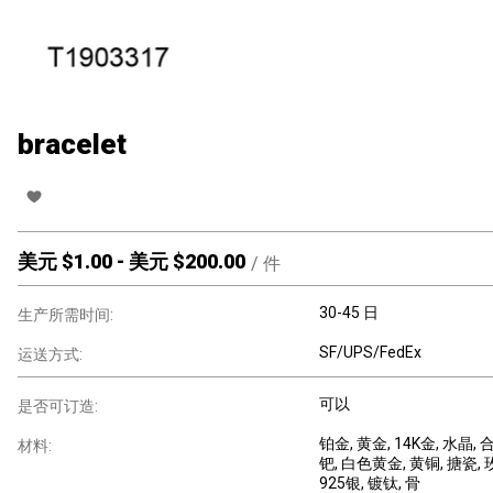
bracelet
美元 $
1.00
-
美元 $
200.00
/
件
30-45 日
生产所需时间:
SF/UPS/FedEx
运送方式:
可以
是否可订造:
铂金
, 黄金
, 14K金
, 水晶
, 
材料:
钯
, 白色黄金
, 黄铜
, 搪瓷
,
925银
, 镀钛
, 骨