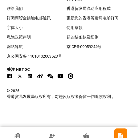
联络我们
香港贸发局流动应用程式
订阅商贸全接触电邮通讯
更新您的香港贸发局电邮订阅
字体大小
使用条款
私隐政策声明
超连结条款及细则
网站导航
京ICP备09059244号
京公网安备 11010102003523号
关注 HKTDC
© 2026
香港贸易发展局版权所有，对违反版权者保留一切追索权利 。
香港贸发局参展商