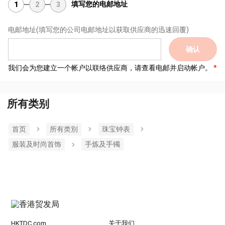
填写您的电邮地址
1
2
3
电邮地址
(填写您的公司电邮地址以获取供应商的迅速回覆)
确认
我们会为您建立一个帐户以联络供应商，请查看电邮并启动帐户。
所有类别
首页
所有类別
珠宝钟表
服装及时尚首饰
手炼及手镯
HKTDC.com
关于我们