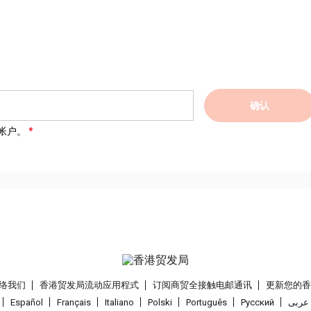
确认
帐户。
络我们
香港贸发局流动应用程式
订阅商贸全接触电邮通讯
更新您的
Español
Français
Italiano
Polski
Português
Pусский
عربى