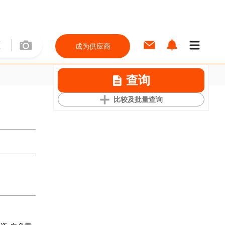
成为供应商
查询
比较及批量查询