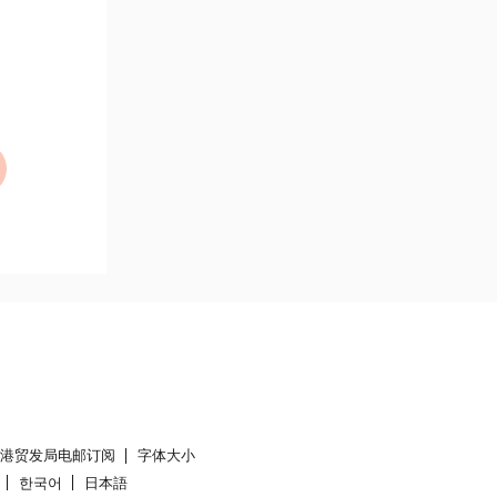
香港贸发局电邮订阅
字体大小
한국어
日本語