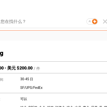
AI
ng
00
-
美元 $
200.00
/
件
30-45 日
间:
SF/UPS/FedEx
可以
: