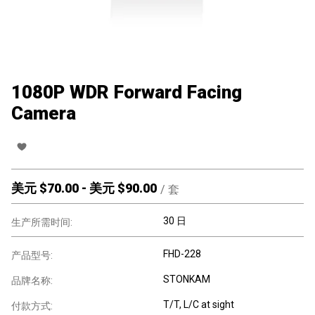
1080P WDR Forward Facing
Camera
美元 $
70.00
-
美元 $
90.00
/
套
30 日
生产所需时间:
FHD-228
产品型号:
STONKAM
品牌名称:
T/T, L/C at sight
付款方式: