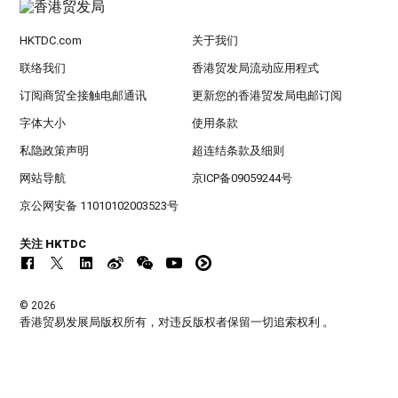
HKTDC.com
关于我们
联络我们
香港贸发局流动应用程式
订阅商贸全接触电邮通讯
更新您的香港贸发局电邮订阅
字体大小
使用条款
私隐政策声明
超连结条款及细则
网站导航
京ICP备09059244号
京公网安备 11010102003523号
关注 HKTDC
© 2026
香港贸易发展局版权所有，对违反版权者保留一切追索权利 。