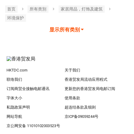
首页
所有类別
家居用品，灯饰及建筑
环境保护
显示所有类别
HKTDC.com
关于我们
联络我们
香港贸发局流动应用程式
订阅商贸全接触电邮通讯
更新您的香港贸发局电邮订阅
字体大小
使用条款
私隐政策声明
超连结条款及细则
网站导航
京ICP备09059244号
京公网安备 11010102003523号