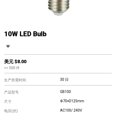
10W LED Bulb
美元 $
8.00
>=
500
件
30 日
生产所需时间:
GB100
产品型号:
Φ70×D125mm
尺寸:
AC100/ 240V
电压(伏):