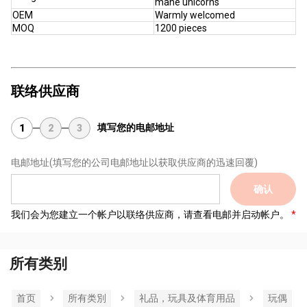
mane unicorns
OEM
Warmly welcomed
MOQ
1200 pieces
联络供应商
填写您的电邮地址
1
2
3
电邮地址
(填写您的公司电邮地址以获取供应商的迅速回覆)
确认
我们会为您建立一个帐户以联络供应商，请查看电邮并启动帐户。
所有类别
首页
所有类別
礼品，玩具及体育用品
玩偶