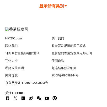
显示所有类别
HKTDC.com
关于我们
联络我们
香港贸发局流动应用程式
订阅商贸全接触电邮通讯
更新您的香港贸发局电邮订阅
字体大小
使用条款
私隐政策声明
超连结条款及细则
网站导航
京ICP备09059244号
京公网安备 11010102003523号
关注 HKTDC