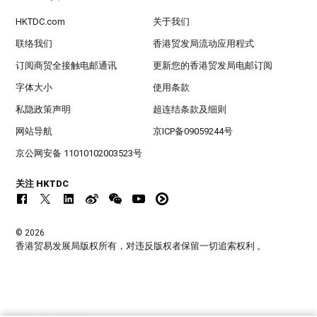
HKTDC.com
关于我们
联络我们
香港贸发局流动应用程式
订阅商贸全接触电邮通讯
更新您的香港贸发局电邮订阅
字体大小
使用条款
私隐政策声明
超连结条款及细则
网站导航
京ICP备09059244号
京公网安备 11010102003523号
关注 HKTDC
© 2026
香港贸易发展局版权所有，对违反版权者保留一切追索权利 。