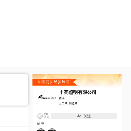
香港贸发局参展商
丰亮照明有限公司
香港
出口商, 制造商
关注
证书