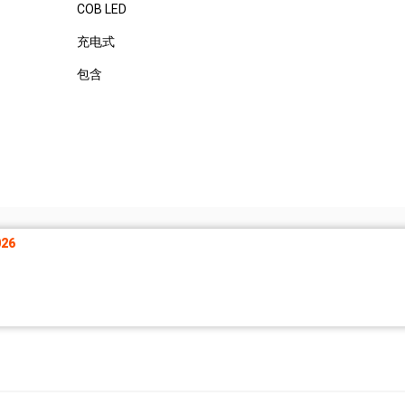
COB LED
充电式
包含
26