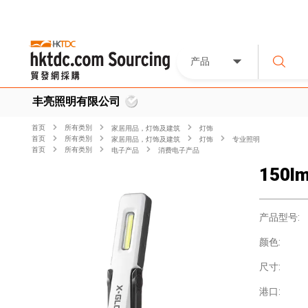
产品
丰亮照明有限公司
首页
所有类別
家居用品，灯饰及建筑
灯饰
首页
所有类別
家居用品，灯饰及建筑
灯饰
专业照明
首页
所有类別
电子产品
消费电子产品
150lm
产品型号:
颜色:
尺寸:
港口: