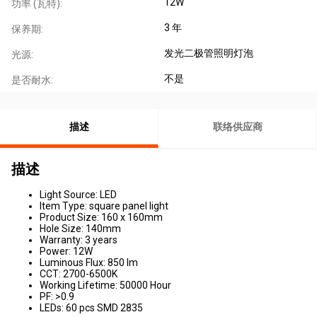
12W
功率 (瓦特):
3 年
保养期:
发光二极管照明灯泡
光源:
不是
是否耐水:
描述
联络供应商
描述
Light Source: LED
Item Type: square panel light
Product Size: 160 x 160mm
Hole Size: 140mm
Warranty: 3 years
Power: 12W
Luminous Flux: 850 lm
CCT: 2700-6500K
Working Lifetime: 50000 Hour
PF: >0.9
LEDs: 60 pcs SMD 2835