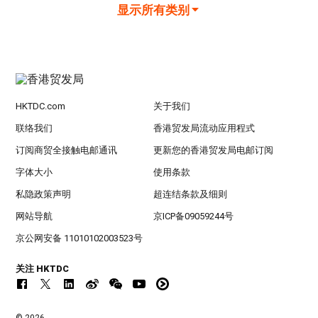
显示所有类别
HKTDC.com
关于我们
联络我们
香港贸发局流动应用程式
订阅商贸全接触电邮通讯
更新您的香港贸发局电邮订阅
字体大小
使用条款
私隐政策声明
超连结条款及细则
网站导航
京ICP备09059244号
京公网安备 11010102003523号
关注 HKTDC