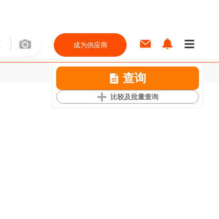
成为供应商
查询
比较及批量查询