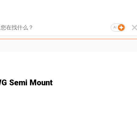
AI
WG Semi Mount