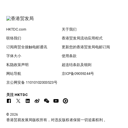
HKTDC.com
关于我们
联络我们
香港贸发局流动应用程式
订阅商贸全接触电邮通讯
更新您的香港贸发局电邮订阅
字体大小
使用条款
私隐政策声明
超连结条款及细则
网站导航
京ICP备09059244号
京公网安备 11010102003523号
关注 HKTDC
© 2026
香港贸易发展局版权所有，对违反版权者保留一切追索权利 。