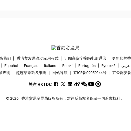
络我们
香港贸发局流动应用程式
订阅商贸全接触电邮通讯
更新您的
Español
Français
Italiano
Polski
Português
Pусский
عربى
策声明
超连结条款及细则
网站导航
京ICP备09059244号
京公网安备 1
关注 HKTDC
© 2026
香港贸易发展局版权所有，对违反版权者保留一切追索权利 。