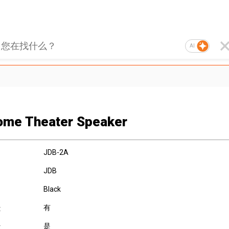
AI
ome Theater Speaker
JDB-2A
JDB
Black
有
:
是
: