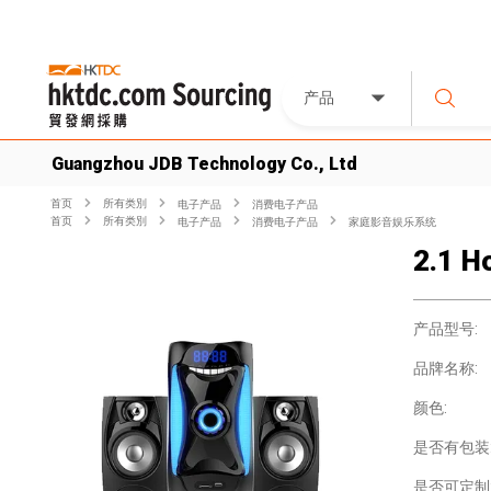
产品
Guangzhou JDB Technology Co., Ltd
首页
所有类別
电子产品
消费电子产品
首页
所有类別
电子产品
消费电子产品
家庭影音娱乐系统
2.1 H
产品型号:
品牌名称:
颜色:
是否有包装
是否可定制