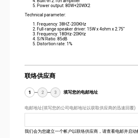
Built-in 2.1ch amplifier
Power output: 80W+20WX2
Technical parameter:
Frequency: 38HZ-200KHz
Full-range speaker driver: 15W x 4ohm x 2.75"
Frequency: 180Hz-20KHz
S/N Ratio: 85dB
Distortion rate: 1%
联络供应商
填写您的电邮地址
1
2
3
电邮地址
(填写您的公司电邮地址以获取供应商的迅速回覆)
我们会为您建立一个帐户以联络供应商，请查看电邮并启动