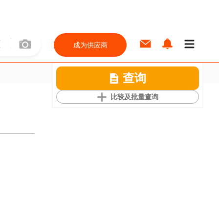
成为供应商
查询
比较及批量查询