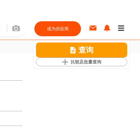
成为供应商
查询
比较及批量查询