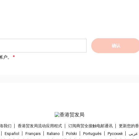
确认
帐户。
络我们
香港贸发局流动应用程式
订阅商贸全接触电邮通讯
更新您的
Español
Français
Italiano
Polski
Português
Pусский
عربى