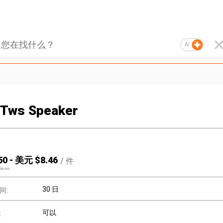
AI
1 Tws Speaker
50
-
美元 $
8.46
/
件
$
8.90
30 日
间:
可以
: