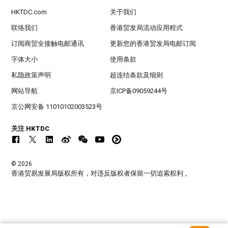
HKTDC.com
关于我们
联络我们
香港贸发局流动应用程式
订阅商贸全接触电邮通讯
更新您的香港贸发局电邮订阅
字体大小
使用条款
私隐政策声明
超连结条款及细则
网站导航
京ICP备09059244号
京公网安备 11010102003523号
关注 HKTDC
© 2026
香港贸易发展局版权所有，对违反版权者保留一切追索权利 。