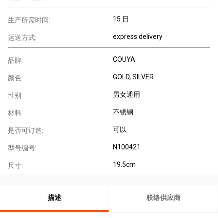
15 日
生产所需时间:
express delivery
运送方式:
COUYA
品牌:
GOLD, SILVER
颜色:
男女通用
性别:
不锈钢
材料:
可以
是否可订造:
N100421
型号编号:
19.5cm
尺寸:
描述
联络供应商