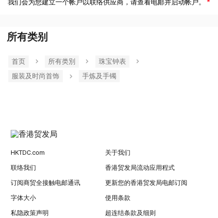
我们会为您建立一个帐户以联络供应商，请查看电邮并启动帐户。
所有类别
首页
所有类別
珠宝钟表
服装及时尚首饰
手炼及手镯
HKTDC.com
关于我们
联络我们
香港贸发局流动应用程式
订阅商贸全接触电邮通讯
更新您的香港贸发局电邮订阅
字体大小
使用条款
私隐政策声明
超连结条款及细则