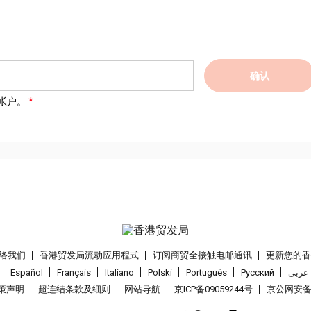
确认
帐户。
络我们
香港贸发局流动应用程式
订阅商贸全接触电邮通讯
更新您的
Español
Français
Italiano
Polski
Português
Pусский
عربى
策声明
超连结条款及细则
网站导航
京ICP备09059244号
京公网安备 1