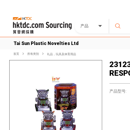
产品
Tai Sun Plastic Novelties Ltd
首页
所有类別
礼品，玩具及体育用品
23123
RESP
产品型号: