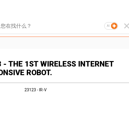
AI
 - THE 1ST WIRELESS INTERNET
ONSIVE ROBOT.
23123 - IR-V