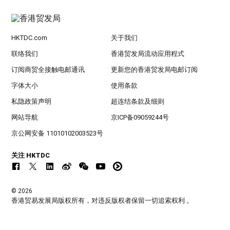
HKTDC.com
关于我们
联络我们
香港贸发局流动应用程式
订阅商贸全接触电邮通讯
更新您的香港贸发局电邮订阅
字体大小
使用条款
私隐政策声明
超连结条款及细则
网站导航
京ICP备09059244号
京公网安备 11010102003523号
关注 HKTDC
© 2026
香港贸易发展局版权所有，对违反版权者保留一切追索权利 。