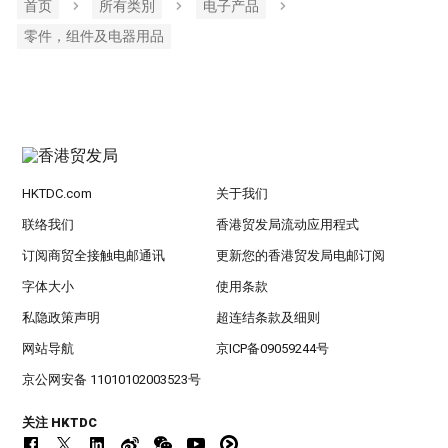
首页
所有类別
电子产品
零件，组件及电器用品
HKTDC.com
关于我们
联络我们
香港贸发局流动应用程式
订阅商贸全接触电邮通讯
更新您的香港贸发局电邮订阅
字体大小
使用条款
私隐政策声明
超连结条款及细则
网站导航
京ICP备09059244号
京公网安备 11010102003523号
关注 HKTDC