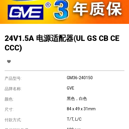
24V1.5A 电源适配器(UL GS CB CE
CCC)
GM36-240150
产品型号:
GVE
品牌名称:
黑色，白色
颜色:
84 x 49 x 31mm
尺寸:
T/T, L/C
付款方式: