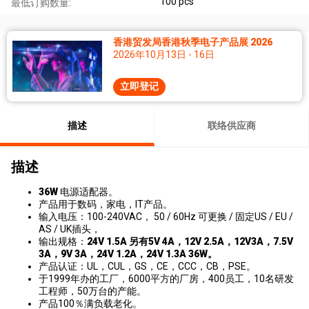
100 pcs
最低订购数量:
香港贸发局香港秋季电子产品展 2026
2026年10月13日 - 16日
立即登记
描述
联络供应商
描述
36W
电源适配器。
产品用于数码，家电，IT产品。
输入电压：100-240VAC， 50 / 60Hz 可更换 / 固定US / EU /
AS / UK插头，
输出规格：
24V 1.5A 另有5V 4A，12V 2.5A，12V3A，7.5V
3A，9V 3A，24V 1.2A，24V 1.3A 36W。
产品认证：UL，CUL，GS，CE，CCC，CB，PSE。
于1999年办的工厂，6000平方的厂房，400员工，10名研发
工程师，50万台的产能。
产品100％满负载老化。