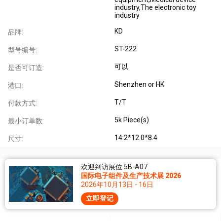
industry,The electronic toy
industry
KD
品牌:
ST-222
型号编号:
可以
是否可订造:
Shenzhen or HK
港口:
T/T
付款方式:
5k Piece(s)
最小订单数:
14.2*12.0*8.4
尺寸:
欢迎到访展位 5B-A07
国际电子组件及生产技术展 2026
2026年10月13日 - 16日
立即登记