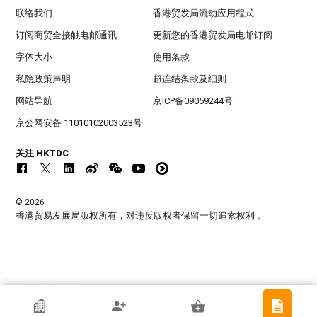
联络我们
香港贸发局流动应用程式
订阅商贸全接触电邮通讯
更新您的香港贸发局电邮订阅
字体大小
使用条款
私隐政策声明
超连结条款及细则
网站导航
京ICP备09059244号
京公网安备 11010102003523号
关注 HKTDC
© 2026
香港贸易发展局版权所有，对违反版权者保留一切追索权利 。
香港贸发局参展商