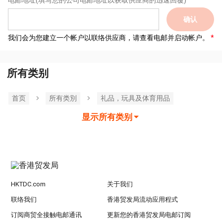
电邮地址
(填写您的公司电邮地址以获取供应商的迅速回覆)
确认
我们会为您建立一个帐户以联络供应商，请查看电邮并启动帐户。
所有类别
首页
所有类別
礼品，玩具及体育用品
显示所有类别
HKTDC.com
关于我们
联络我们
香港贸发局流动应用程式
订阅商贸全接触电邮通讯
更新您的香港贸发局电邮订阅