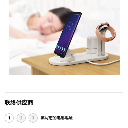
联络供应商
填写您的电邮地址
1
2
3