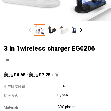
3 in 1wireless charger EG0206
美元 $
6.68
-
美元 $
7.25
/
件
35-40 日
生产所需时间:
By sea
运送方式:
ABS plastic
Materials: