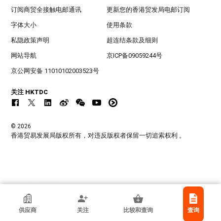
订阅商贸全接触电邮通讯
更新您的香港贸发局电邮订阅
字体大小
使用条款
私隐政策声明
超连结条款及细则
网站导航
京ICP备09059244号
京公网安备 11010102003523号
关注 HKTDC
© 2026
香港贸易发展局版权所有，对违反版权者保留一切追索权利 。
香港贸发局参展商
供应商
关注
比较和查询
查询
Taizhou Guangjia Crafts Co.,Ltd