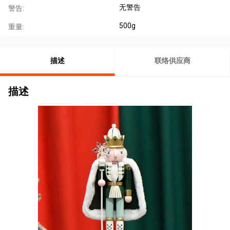
无警告
警告:
500g
重量:
描述
联络供应商
描述