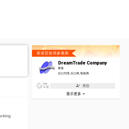
香港贸发局参展商
DreamTrade Company
香港
出口代理, 出口商, 制造商
关注
显示更多
ocking