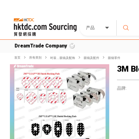
产品
DreamTrade Company
首页
所有类別
时装，眼镜及配饰
眼镜及配件
眼镜零件
3M Bl
品牌: