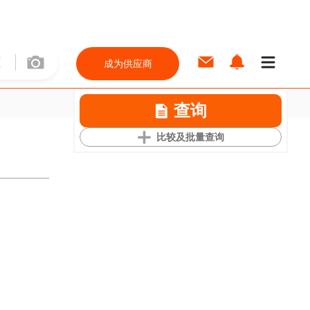
成为供应商
查询
比较及批量查询