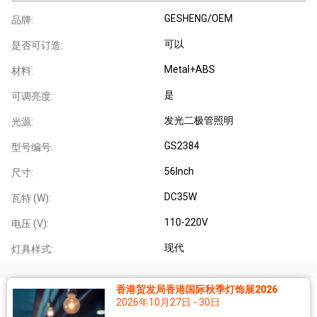
GESHENG/OEM
品牌:
可以
是否可订造:
Metal+ABS
材料:
是
可调亮度:
发光二极管照明
光源:
GS2384
型号编号:
56Inch
尺寸:
DC35W
瓦特 (W):
110-220V
电压 (V):
现代
灯具样式:
香港贸发局香港国际秋季灯饰展2026
2026年10月27日 - 30日