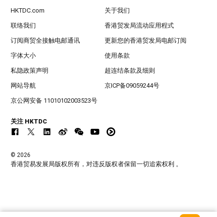
HKTDC.com
关于我们
联络我们
香港贸发局流动应用程式
订阅商贸全接触电邮通讯
更新您的香港贸发局电邮订阅
字体大小
使用条款
私隐政策声明
超连结条款及细则
网站导航
京ICP备09059244号
京公网安备 11010102003523号
关注 HKTDC
© 2026
香港贸易发展局版权所有，对违反版权者保留一切追索权利 。