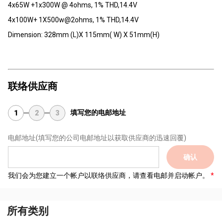
4x65W +1x300W @ 4ohms, 1% THD,14.4V
4x100W+ 1X500w@2ohms, 1% THD,14.4V
Dimension: 328mm (L)X 115mm( W) X 51mm(H)
联络供应商
填写您的电邮地址
1
2
3
电邮地址
(填写您的公司电邮地址以获取供应商的迅速回覆)
确认
我们会为您建立一个帐户以联络供应商，请查看电邮并启动帐户。
所有类别