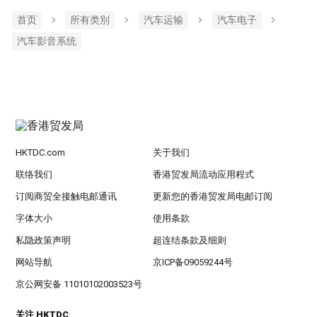
首页
所有类別
汽车运输
汽车电子
汽车影音系统
HKTDC.com
关于我们
联络我们
香港贸发局流动应用程式
订阅商贸全接触电邮通讯
更新您的香港贸发局电邮订阅
字体大小
使用条款
私隐政策声明
超连结条款及细则
网站导航
京ICP备09059244号
京公网安备 11010102003523号
关注 HKTDC