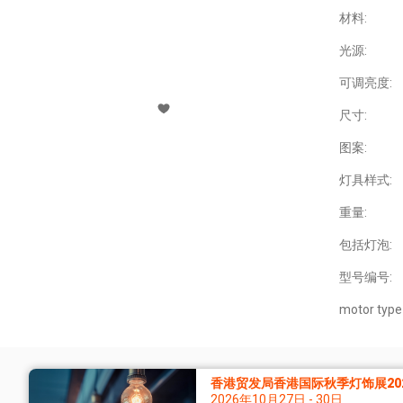
材料:
光源:
可调亮度:
尺寸:
图案:
灯具样式:
重量:
包括灯泡:
型号编号:
motor type 
香港贸发局香港国际秋季灯饰展20
2026年10月27日 - 30日