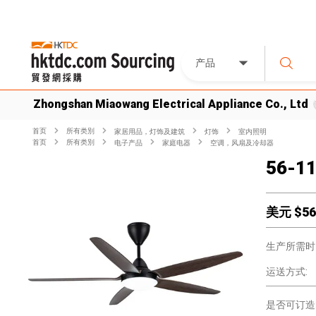
产品
Zhongshan Miaowang Electrical Appliance Co., Ltd
首页
所有类別
家居用品，灯饰及建筑
灯饰
室内照明
首页
所有类別
电子产品
家庭电器
空调，风扇及冷却器
56-11
美元 $
56
生产所需时
运送方式:
是否可订造