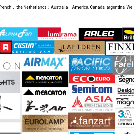
l French， the Netherlands；Australia，America, Canada, argentina. We 