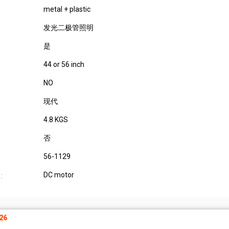
metal + plastic
发光二极管照明
是
44 or 56 inch
NO
现代
4.8 KGS
否
56-1129
DC motor
:
26