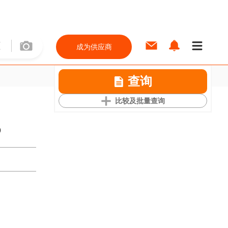
成为供应商
查询
比较及批量查询
b