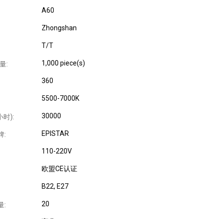
A60
Zhongshan
T/T
1,000 piece(s)
量:
360
:
5500-7000K
30000
时):
EPISTAR
牌:
110-220V
欧盟CE认证
B22
, E27
20
量: