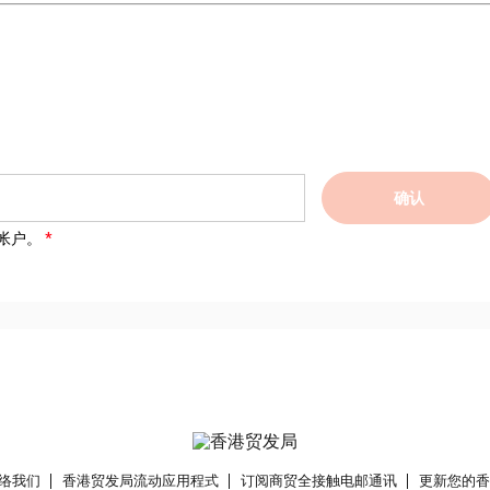
确认
帐户。
络我们
香港贸发局流动应用程式
订阅商贸全接触电邮通讯
更新您的