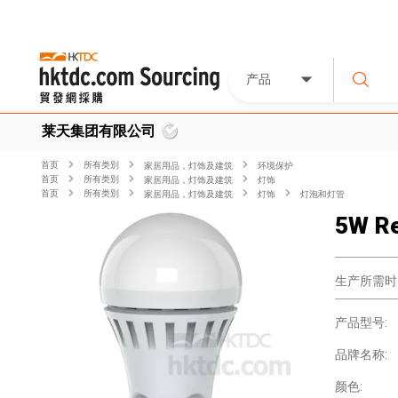
产品
莱天集团有限公司
首页
所有类別
家居用品，灯饰及建筑
环境保护
首页
所有类別
家居用品，灯饰及建筑
灯饰
首页
所有类別
家居用品，灯饰及建筑
灯饰
灯泡和灯管
5W Re
生产所需时
产品型号:
品牌名称:
颜色: