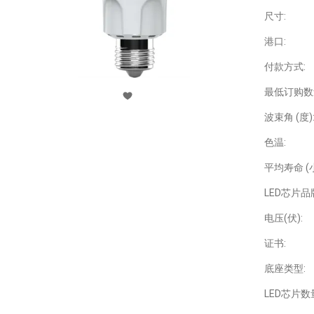
尺寸:
港口:
付款方式:
最低订购数
波束角 (度)
色温:
平均寿命 (小
LED芯片品
电压(伏):
证书:
底座类型:
LED芯片数