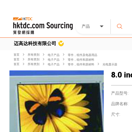
产品
迈高达科技有限公司
首页
所有类別
电子产品
零件，组件及电器用品
首页
所有类別
电子产品
零件，组件和原材料
首页
所有类別
电子产品
零件，组件和原材料
光电显示器
8.0 i
产品型号:
品牌名称:
尺寸: