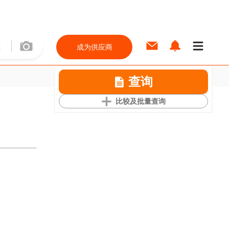
成为供应商
查询
比较及批量查询