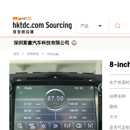
产品
深圳富徽汽车科技有限公司
首页
所有类別
汽车运输
8-inc
生产所需时
品牌名称:
颜色:
尺寸:
是否可定制