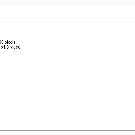
0 pixels.
p HD video.