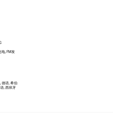
G
可充电
, FM发
语
, 德语
, 希伯
俄语
, 西班牙