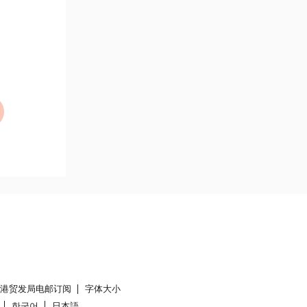
香港贸发局电邮订阅
字体大小
한국어
日本語