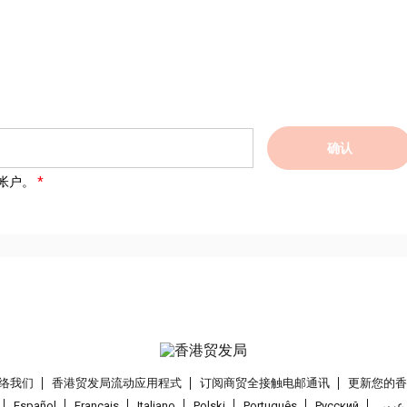
确认
帐户。
络我们
香港贸发局流动应用程式
订阅商贸全接触电邮通讯
更新您的
Español
Français
Italiano
Polski
Português
Pусский
عربى