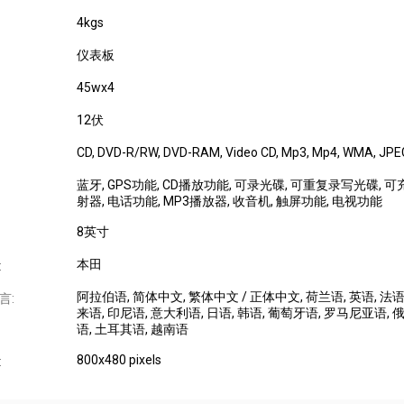
4kgs
仪表板
45wx4
12伏
CD
, DVD-R/RW
, DVD-RAM
, Video CD
, Mp3
, Mp4
, WMA
, JPE
蓝牙
, GPS功能
, CD播放功能
, 可录光碟
, 可重复录写光碟
, 
射器
, 电话功能
, MP3播放器
, 收音机
, 触屏功能
, 电视功能
8英寸
本田
:
阿拉伯语
, 简体中文
, 繁体中文 / 正体中文
, 荷兰语
, 英语
, 法
言:
来语
, 印尼语
, 意大利语
, 日语
, 韩语
, 葡萄牙语
, 罗马尼亚语
, 
语
, 土耳其语
, 越南语
800x480 pixels
: