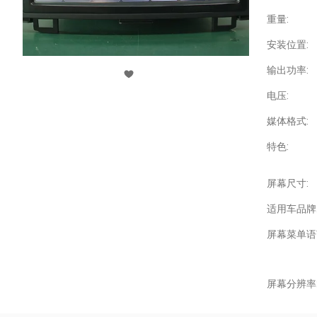
重量:
安装位置:
输出功率:
电压:
媒体格式:
特色:
屏幕尺寸:
适用车品牌
屏幕菜单语
屏幕分辨率