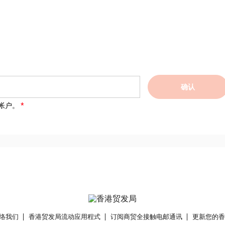
确认
帐户。
络我们
香港贸发局流动应用程式
订阅商贸全接触电邮通讯
更新您的