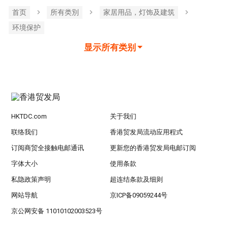
首页
所有类別
家居用品，灯饰及建筑
环境保护
显示所有类别
HKTDC.com
关于我们
联络我们
香港贸发局流动应用程式
订阅商贸全接触电邮通讯
更新您的香港贸发局电邮订阅
字体大小
使用条款
私隐政策声明
超连结条款及细则
网站导航
京ICP备09059244号
京公网安备 11010102003523号