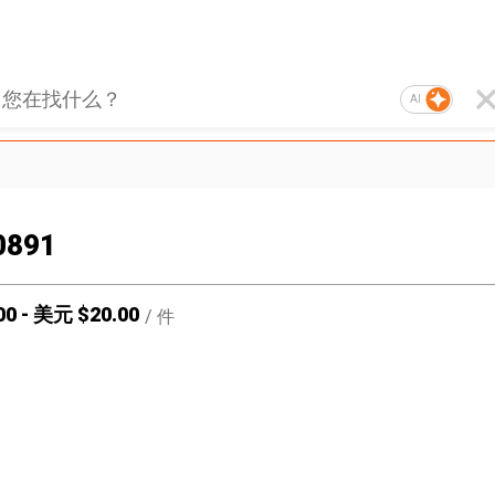
AI
0891
00
-
美元 $
20.00
/
件