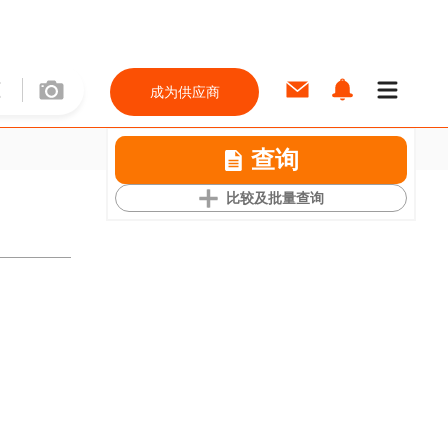
成为供应商
查询
比较及批量查询