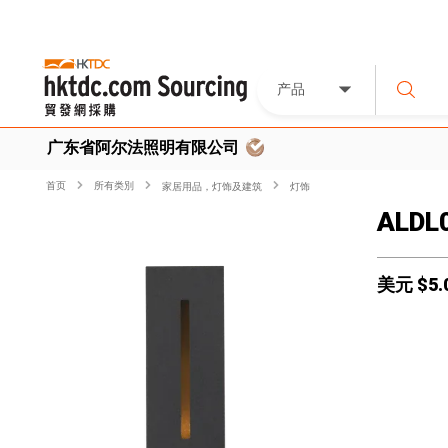
产品
广东省阿尔法照明有限公司
首页
所有类別
家居用品，灯饰及建筑
灯饰
ALDL
美元 $
5.