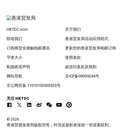
HKTDC.com
关于我们
联络我们
香港贸发局流动应用程式
订阅商贸全接触电邮通讯
更新您的香港贸发局电邮订阅
字体大小
使用条款
私隐政策声明
超连结条款及细则
网站导航
京ICP备09059244号
京公网安备 11010102003523号
关注 HKTDC
© 2026
香港贸易发展局版权所有，对违反版权者保留一切追索权利 。