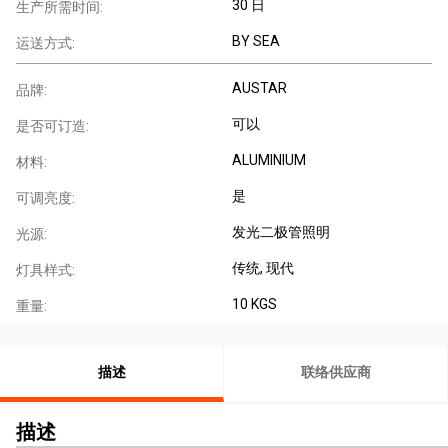
30 日
生产所需时间:
BY SEA
运送方式:
AUSTAR
品牌:
可以
是否可订造:
ALUMINIUM
材料:
是
可调亮度:
发光二极管照明
光源:
传统
, 现代
灯具样式:
10 KGS
重量:
描述
联络供应商
描述