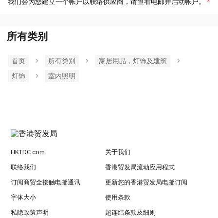
我们会为您建立一个帐户以联络供应商，请查看电邮并启动帐户。
所有类别
首页
所有类別
家居用品，灯饰及建筑
灯饰
室内照明
HKTDC.com
关于我们
联络我们
香港贸发局流动应用程式
订阅商贸全接触电邮通讯
更新您的香港贸发局电邮订阅
字体大小
使用条款
私隐政策声明
超连结条款及细则