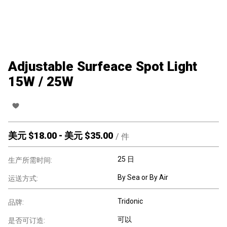
Adjustable Surfeace Spot Light
15W / 25W
美元 $
18.00
-
美元 $
35.00
/
件
25 日
生产所需时间:
By Sea or By Air
运送方式:
Tridonic
品牌:
可以
是否可订造: