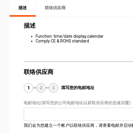
描述
联络供应商
描述
Function: time/date display;calendar
Comply CE & ROHS standard
联络供应商
填写您的电邮地址
1
2
3
电邮地址
(填写您的公司电邮地址以获取供应商的迅速回覆)
我们会为您建立一个帐户以联络供应商，请查看电邮并启动