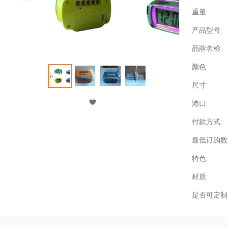
重量:
产品型号:
品牌名称:
颜色:
尺寸:
港口:
付款方式:
最低订购数
特色:
材质:
是否可定制