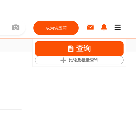
成为供应商
查询
比较及批量查询