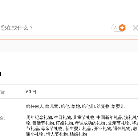
AI
m
60 日
间:
给任何人
, 给儿童
, 给他
, 给她
, 给他们
, 给宠物
, 给婴儿
周年纪念礼物
, 生日礼物
, 儿童节礼物
, 中国新年礼品
, 洗礼
合:
物
, 复活节礼物
, 订婚礼物
, 考试成功的礼物
, 父亲节礼物
, 
节礼品
, 母亲节礼物
, 新生婴儿礼品
, 开业礼物
, 退休礼物
, 
谢小礼物
, 情人节礼物
, 结婚礼物