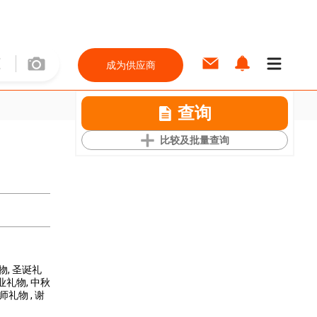
成为供应商
查询
比较及批量查询
礼物
, 圣诞礼
毕业礼物
, 中秋
教师礼物
, 谢