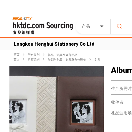
产品
Longkou Henghui Stationery Co Ltd
首页
所有类別
礼品，玩具及体育用品
首页
所有类別
印刷与包装，文具及办公设备
文具
Albu
生产所需时
收件者:
礼品适用场