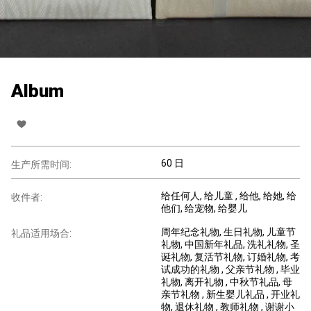
Album
60 日
生产所需时间:
给任何人
, 给儿童
, 给他
, 给她
, 给
收件者:
他们
, 给宠物
, 给婴儿
周年纪念礼物
, 生日礼物
, 儿童节
礼品适用场合:
礼物
, 中国新年礼品
, 洗礼礼物
, 圣
诞礼物
, 复活节礼物
, 订婚礼物
, 考
试成功的礼物
, 父亲节礼物
, 毕业
礼物
, 离开礼物
, 中秋节礼品
, 母
亲节礼物
, 新生婴儿礼品
, 开业礼
物
, 退休礼物
, 教师礼物
, 谢谢小