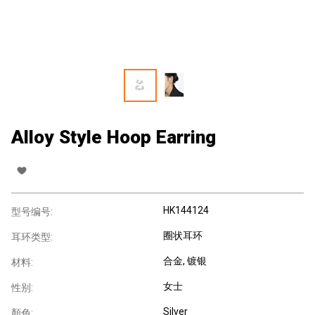
Alloy Style Hoop Earring
HK144124
型号编号:
圈状耳环
耳环类型:
合金
, 镀银
材料:
女士
性别:
Silver
顏色: