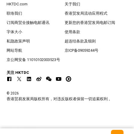
HKTDC.com
关于我们
联络我们
香港贸发局流动应用程式
订阅商贸全接触电邮通讯
更新您的香港贸发局电邮订阅
字体大小
使用条款
私隐政策声明
超连结条款及细则
网站导航
京ICP备09059244号
京公网安备 11010102003523号
关注 HKTDC
© 2026
香港贸易发展局版权所有，对违反版权者保留一切追索权利 。