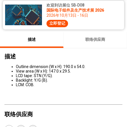
欢迎到访展位 5B-D08
国际电子组件及生产技术展 2026
2026年10月13日 - 16日
立即登记
描述
联络供应商
描述
Outline dimension (W x H): 190.0 x 54.0.
View area (W x H): 147.0 x 29.5.
LCD tape: STN (Y/G).
Backlight: Y/G (B).
LCM: COB.
联络供应商