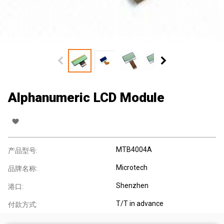
Alphanumeric LCD Module
MTB4004A
产品型号:
Microtech
品牌名称:
Shenzhen
港口:
T/T in advance
付款方式: