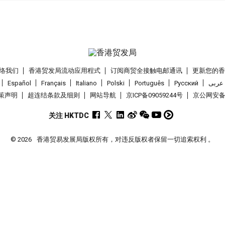
络我们
香港贸发局流动应用程式
订阅商贸全接触电邮通讯
更新您的
Español
Français
Italiano
Polski
Português
Pусский
عربى
策声明
超连结条款及细则
网站导航
京ICP备09059244号
京公网安备 1
关注 HKTDC
© 2026
香港贸易发展局版权所有，对违反版权者保留一切追索权利 。