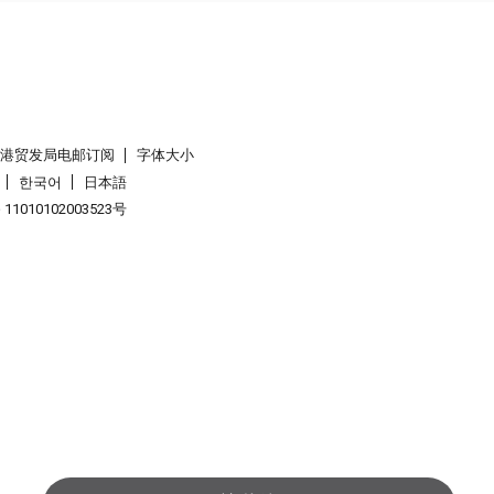
香港贸发局电邮订阅
字体大小
한국어
日本語
1010102003523号