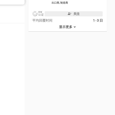
出口商, 制造商
关注
平均回覆时间
1 - 3 日
显示更多