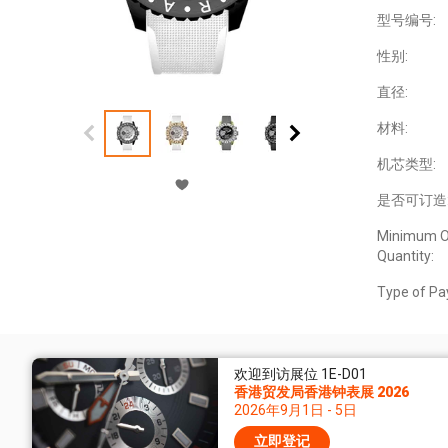
型号编号:
性别:
直径:
材料:
机芯类型:
是否可订造
Minimum O
Quantity:
Type of Pa
欢迎到访展位 1E-D01
香港贸发局香港钟表展 2026
2026年9月1日 - 5日
立即登记