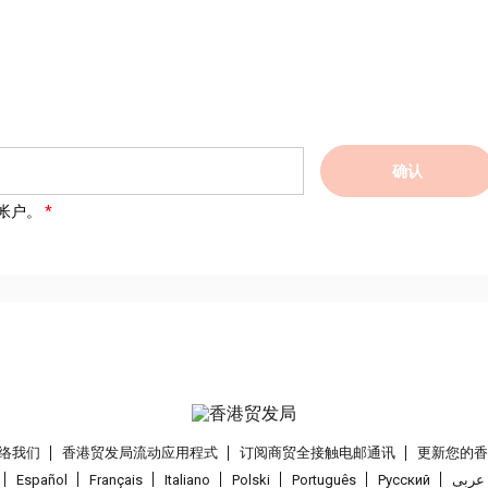
确认
帐户。
络我们
香港贸发局流动应用程式
订阅商贸全接触电邮通讯
更新您的
Español
Français
Italiano
Polski
Português
Pусский
عربى