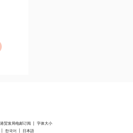
香港贸发局电邮订阅
字体大小
한국어
日本語