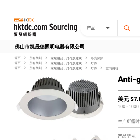
产品
佛山市凯晟德照明电器有限公司
首页
所有类別
家居用品，灯饰及建筑
环境保护
首页
所有类別
家居用品，灯饰及建筑
灯饰
首页
所有类別
家居用品，灯饰及建筑
灯饰
室内照明
Anti-
美元 $
7.
100
- 1000
生产所需时
产品型号: