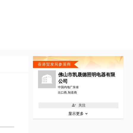
香港贸发局参展商
佛山市凯晟德照明电器有限
公司
中国内地广东省
出口商, 制造商
关注
显示更多