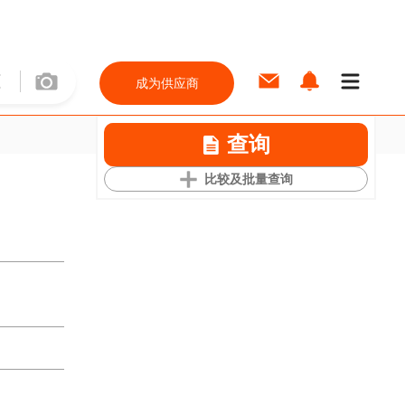
成为供应商
查询
比较及批量查询