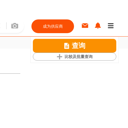
成为供应商
查询
比较及批量查询